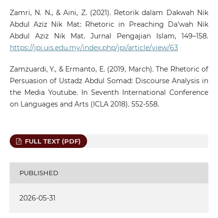
Zamri, N. N., & Aini, Z. (2021). Retorik dalam Dakwah Nik
Abdul Aziz Nik Mat: Rhetoric in Preaching Da’wah Nik
Abdul Aziz Nik Mat. Jurnal Pengajian Islam, 149–158.
https://jpi.uis.edu.my/index.php/jpi/article/view/63
Zamzuardi, Y., & Ermanto, E. (2019, March). The Rhetoric of
Persuasion of Ustadz Abdul Somad: Discourse Analysis in
the Media Youtube. In Seventh International Conference
on Languages and Arts (ICLA 2018). 552-558.
FULL TEXT (PDF)
PUBLISHED
2026-05-31