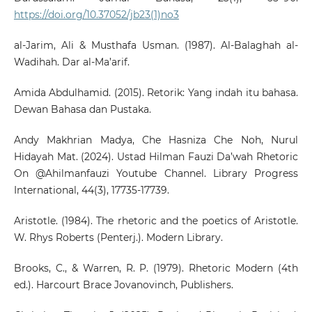
https://doi.org/10.37052/jb23(1)no3
al-Jarim, Ali & Musthafa Usman. (1987). Al-Balaghah al-
Wadihah. Dar al-Ma’arif.
Amida Abdulhamid. (2015). Retorik: Yang indah itu bahasa.
Dewan Bahasa dan Pustaka.
Andy Makhrian Madya, Che Hasniza Che Noh, Nurul
Hidayah Mat. (2024). Ustad Hilman Fauzi Da’wah Rhetoric
On @Ahilmanfauzi Youtube Channel. Library Progress
International, 44(3), 17735-17739.
Aristotle. (1984). The rhetoric and the poetics of Aristotle.
W. Rhys Roberts (Penterj.). Modern Library.
Brooks, C., & Warren, R. P. (1979). Rhetoric Modern (4th
ed.). Harcourt Brace Jovanovinch, Publishers.