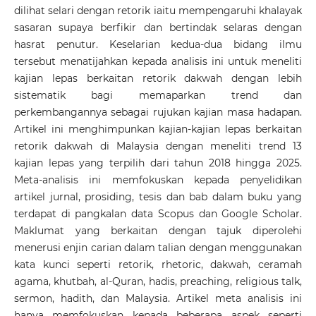
dilihat selari dengan retorik iaitu mempengaruhi khalayak
sasaran supaya berfikir dan bertindak selaras dengan
hasrat penutur. Keselarian kedua-dua bidang ilmu
tersebut menatijahkan kepada analisis ini untuk meneliti
kajian lepas berkaitan retorik dakwah dengan lebih
sistematik bagi memaparkan trend dan
perkembangannya sebagai rujukan kajian masa hadapan.
Artikel ini menghimpunkan kajian-kajian lepas berkaitan
retorik dakwah di Malaysia dengan meneliti trend 13
kajian lepas yang terpilih dari tahun 2018 hingga 2025.
Meta-analisis ini memfokuskan kepada penyelidikan
artikel jurnal, prosiding, tesis dan bab dalam buku yang
terdapat di pangkalan data Scopus dan Google Scholar.
Maklumat yang berkaitan dengan tajuk diperolehi
menerusi enjin carian dalam talian dengan menggunakan
kata kunci seperti retorik, rhetoric, dakwah, ceramah
agama, khutbah, al-Quran, hadis, preaching, religious talk,
sermon, hadith, dan Malaysia. Artikel meta analisis ini
hanya memfokuskan kepada beberapa aspek seperti