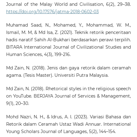
Journal of the Malay World and Civilisation, 6(2), 29–38.
https://doi.org/10.17576/jatma-2018-0602-03
Muhamad Saad, N., Mohamed, Y., Mohammad, W. M.,
Ismail, M. M, & Md Isa, Z. (2021). Teknik retorik penceritaan
hadis naratif Sahih Al-Bukhari berdasarkan perawi terpilih.
BITARA International Journal of Civilizational Studies and
Human Sciences, 4(3), 199-216.
Md Zain, N. (2018). Jenis dan gaya retorik dalam ceramah
agama. (Tesis Master). Universiti Putra Malaysia.
Md Zain, N. (2018). Rhetorical styles in the religious speech
on YouTube. BERJAYA Journal of Services & Management,
9(1), 20–30.
Mohd Nazri, N. H., & Idrus, A. I. (2023). Variasi Bahasa dan
Retorik dalam Ceramah Ustaz Wadi Annuar. International
Young Scholars Journal of Languages, 5(2), 144–154.