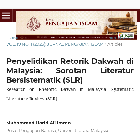
HOME
/
ARCHIVES
/
VOL. 19 NO. 1 (2026): JURNAL PENGAJIAN ISLAM
/
Articles
Penyelidikan Retorik Dakwah di
Malaysia: Sorotan Literatur
Bersistematik (SLR)
Research on Rhetoric Da'wah in Malaysia: Systematic
Literature Review (SLR)
Muhammad Hariri Ali Imran
Pusat Pengajian Bahasa, Universiti Utara Malaysia