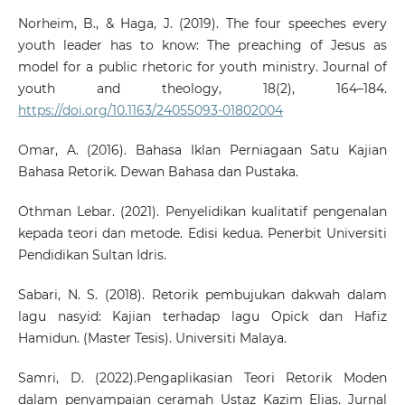
Norheim, B., & Haga, J. (2019). The four speeches every
youth leader has to know: The preaching of Jesus as
model for a public rhetoric for youth ministry. Journal of
youth and theology, 18(2), 164–184.
https://doi.org/10.1163/24055093-01802004
Omar, A. (2016). Bahasa Iklan Perniagaan Satu Kajian
Bahasa Retorik. Dewan Bahasa dan Pustaka.
Othman Lebar. (2021). Penyelidikan kualitatif pengenalan
kepada teori dan metode. Edisi kedua. Penerbit Universiti
Pendidikan Sultan Idris.
Sabari, N. S. (2018). Retorik pembujukan dakwah dalam
lagu nasyid: Kajian terhadap lagu Opick dan Hafiz
Hamidun. (Master Tesis). Universiti Malaya.
Samri, D. (2022).Pengaplikasian Teori Retorik Moden
dalam penyampaian ceramah Ustaz Kazim Elias. Jurnal