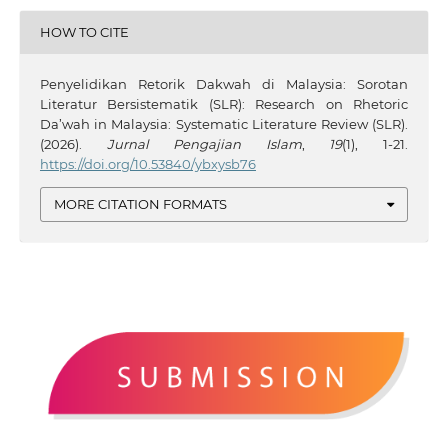
HOW TO CITE
Penyelidikan Retorik Dakwah di Malaysia: Sorotan
Literatur Bersistematik (SLR): Research on Rhetoric
Da’wah in Malaysia: Systematic Literature Review (SLR).
(2026).
Jurnal Pengajian Islam
,
19
(1), 1-21.
https://doi.org/10.53840/ybxysb76
MORE CITATION FORMATS