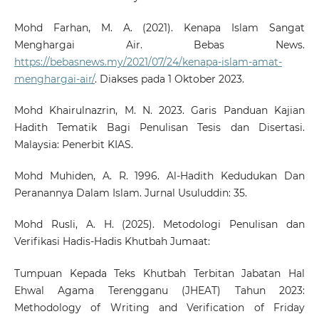
Mohd Farhan, M. A. (2021). Kenapa Islam Sangat
Menghargai Air. Bebas News.
https://bebasnews.my/2021/07/24/kenapa-islam-amat-
menghargai-air/
. Diakses pada 1 Oktober 2023.
Mohd Khairulnazrin, M. N. 2023. Garis Panduan Kajian
Hadith Tematik Bagi Penulisan Tesis dan Disertasi.
Malaysia: Penerbit KIAS.
Mohd Muhiden, A. R. 1996. Al-Hadith Kedudukan Dan
Peranannya Dalam Islam. Jurnal Usuluddin: 35.
Mohd Rusli, A. H. (2025). Metodologi Penulisan dan
Verifikasi Hadis-Hadis Khutbah Jumaat:
Tumpuan Kepada Teks Khutbah Terbitan Jabatan Hal
Ehwal Agama Terengganu (JHEAT) Tahun 2023:
Methodology of Writing and Verification of Friday