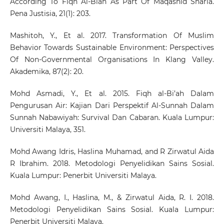
According To Fiqh Al-Biah As Part Of Maqashid Sharia.
Pena Justisia, 21(1): 203.
Mashitoh, Y., Et al. 2017. Transformation Of Muslim
Behavior Towards Sustainable Environment: Perspectives
Of Non-Governmental Organisations In Klang Valley.
Akademika, 87(2): 20.
Mohd Asmadi, Y., Et al. 2015. Fiqh al-Bi’ah Dalam
Pengurusan Air: Kajian Dari Perspektif Al-Sunnah Dalam
Sunnah Nabawiyah: Survival Dan Cabaran. Kuala Lumpur:
Universiti Malaya, 351.
Mohd Awang Idris, Haslina Muhamad, and R Zirwatul Aida
R Ibrahim. 2018. Metodologi Penyelidikan Sains Sosial.
Kuala Lumpur: Penerbit Universiti Malaya.
Mohd Awang, I., Haslina, M., & Zirwatul Aida, R. I. 2018.
Metodologi Penyelidikan Sains Sosial. Kuala Lumpur:
Penerbit Universiti Malaya.