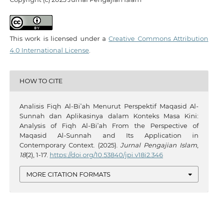
This work is licensed under a
Creative Commons Attribution
4.0 International License
.
HOW TO CITE
Analisis Fiqh Al-Bi’ah Menurut Perspektif Maqasid Al-
Sunnah dan Aplikasinya dalam Konteks Masa Kini:
Analysis of Fiqh Al-Bi’ah From the Perspective of
Maqasid Al-Sunnah and Its Application in
Contemporary Context. (2025).
Jurnal Pengajian Islam
,
18
(2), 1-17.
https://doi.org/10.53840/jpi.v18i2.346
MORE CITATION FORMATS