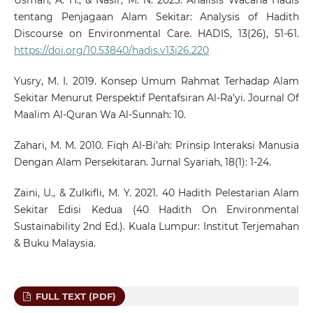
tentang Penjagaan Alam Sekitar: Analysis of Hadith
Discourse on Environmental Care. HADIS, 13(26), 51-61.
https://doi.org/10.53840/hadis.v13i26.220
Yusry, M. I. 2019. Konsep Umum Rahmat Terhadap Alam
Sekitar Menurut Perspektif Pentafsiran Al-Ra’yi. Journal Of
Maalim Al-Quran Wa Al-Sunnah: 10.
Zahari, M. M. 2010. Fiqh Al-Bi’ah: Prinsip Interaksi Manusia
Dengan Alam Persekitaran. Jurnal Syariah, 18(1): 1-24.
Zaini, U., & Zulkifli, M. Y. 2021. 40 Hadith Pelestarian Alam
Sekitar Edisi Kedua (40 Hadith On Environmental
Sustainability 2nd Ed.). Kuala Lumpur: Institut Terjemahan
& Buku Malaysia.
FULL TEXT (PDF)