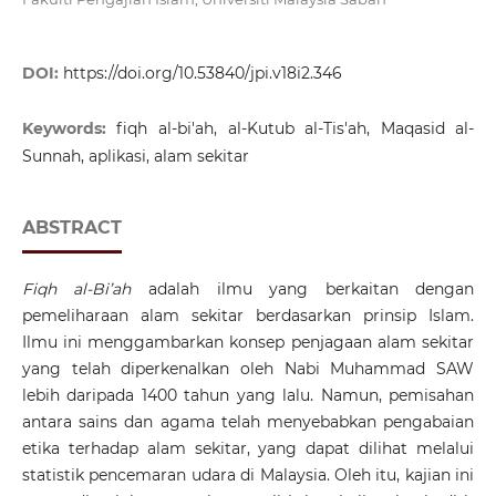
DOI:
https://doi.org/10.53840/jpi.v18i2.346
Keywords:
fiqh al-bi'ah, al-Kutub al-Tis'ah, Maqasid al-
Sunnah, aplikasi, alam sekitar
ABSTRACT
Fiqh al-Bi’ah
adalah ilmu yang berkaitan dengan
pemeliharaan alam sekitar berdasarkan prinsip Islam.
Ilmu ini menggambarkan konsep penjagaan alam sekitar
yang telah diperkenalkan oleh Nabi Muhammad SAW
lebih daripada 1400 tahun yang lalu. Namun, pemisahan
antara sains dan agama telah menyebabkan pengabaian
etika terhadap alam sekitar, yang dapat dilihat melalui
statistik pencemaran udara di Malaysia. Oleh itu, kajian ini