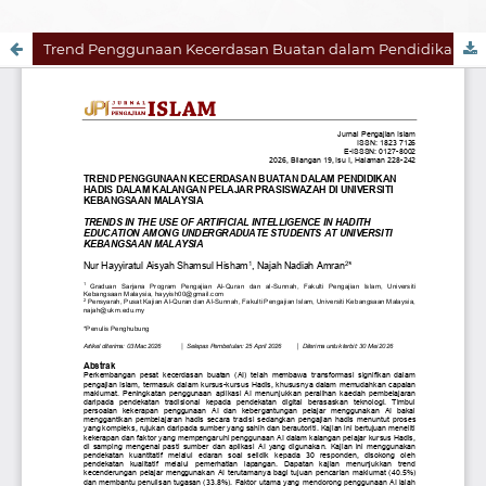
Trend Penggunaan Kecerdasan Buatan dalam Pendidikan Hadis dalam Kalangan Pelajar Prasiswazah di Universiti Kebangsaan Malaysia