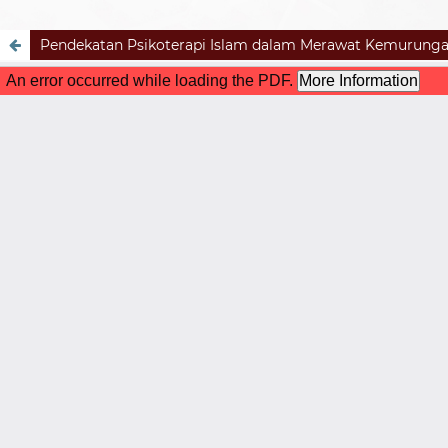
Pendekatan Psikoterapi Islam dalam Merawat Kemurung