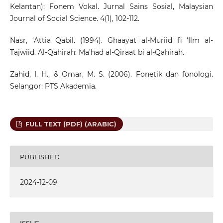
Kelantan): Fonem Vokal. Jurnal Sains Sosial, Malaysian
Journal of Social Science. 4(1), 102-112.
Nasr, ‘Attia Qabil. (1994). Ghaayat al-Muriid fi ‘Ilm al-
Tajwiid. Al-Qahirah: Ma’had al-Qiraat bi al-Qahirah.
Zahid, I. H., & Omar, M. S. (2006). Fonetik dan fonologi.
Selangor: PTS Akademia.
FULL TEXT (PDF) (ARABIC)
PUBLISHED
2024-12-09
ISSUE