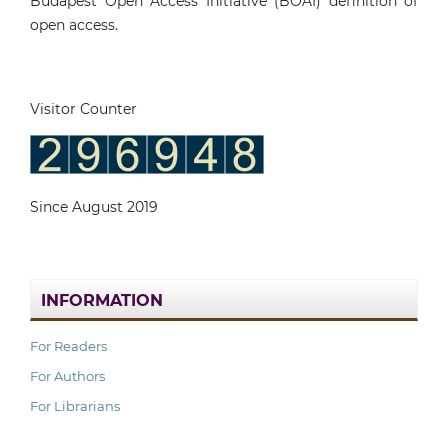
Budapest Open Access Initiative (BOAI) definition of
open access.
Visitor Counter
Since August 2019
INFORMATION
For Readers
For Authors
For Librarians